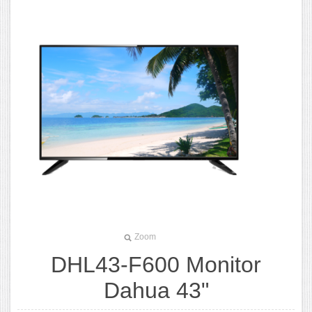
Zoom
DHL43-F600 Monitor
Dahua 43"