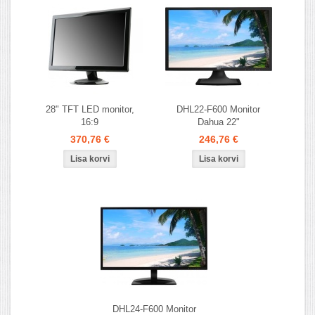
28" TFT LED monitor,
DHL22-F600 Monitor
16:9
Dahua 22"
370,76 €
246,76 €
DHL24-F600 Monitor